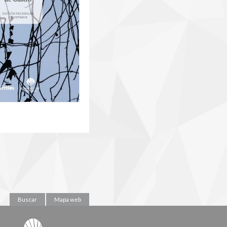
Buscar
Mapa web