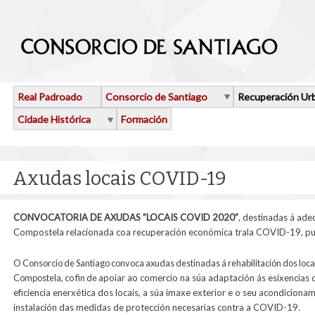
Ir o contido principal
Real Padroado
Consorcio de Santiago
Recuperación Ur
Cidade Histórica
Formación
Axudas locais COVID-19
CONVOCATORIA DE AXUDAS ”LOCAIS COVID 2020”
, destinadas á ade
Compostela relacionada coa recuperación económica trala COVID-19,
pu
O Consorcio de Santiago convoca axudas destinadas á rehabilitación dos locai
Compostela, co fin de
apoiar ao comercio na súa adaptación ás esixencias 
eficiencia enerxética dos locais, a súa imaxe exterior e o seu acondiciona
instalación das medidas de protección necesarias contra a COVID-19.