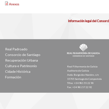
Anexos
Información legal del Consorc
Real Padroado
Consorcio de Santiago
Recuperación Urbana
Cultura e Patrimonio
Real Filharmonía de Galicia
Auditorio de Galicia
Cidade Histórica
Avda. Burgo das Nacións, s/n
Formación
15705 Santiago de Compostela
Tlfno: +34 981 55 22 90
Fax: +34 981 57 22 92