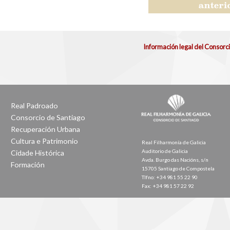
Información legal del Consorc
Real Padroado
Consorcio de Santiago
Recuperación Urbana
Cultura e Patrimonio
Real Filharmonía de Galicia
Auditorio de Galicia
Cidade Histórica
Avda. Burgo das Nacións, s/n
Formación
15705 Santiago de Compostela
Tlfno: +34 981 55 22 90
Fax: +34 981 57 22 92