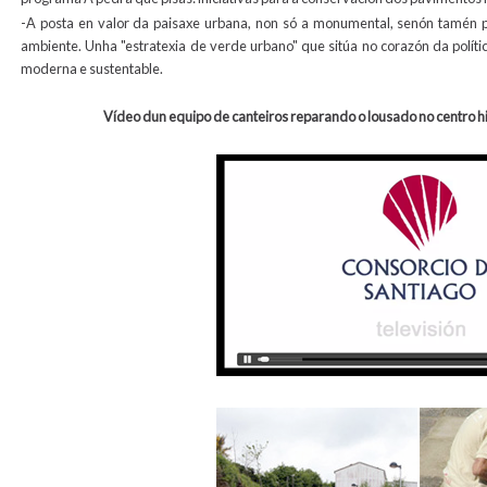
-A posta en valor da paisaxe urbana, non só a monumental, senón tamén p
ambiente. Unha "estratexia de verde urbano" que sitúa no corazón da polít
moderna e sustentable.
Vídeo dun equipo de canteiros reparando o lousado no centro hist