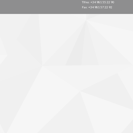
Tlfno: +34 981 55 22 90
Fax: +34 981 57 22 92