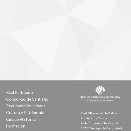
Real Padroado
Consorcio de Santiago
Recuperación Urbana
Cultura e Patrimonio
Real Filharmonía de Galicia
Auditorio de Galicia
Cidade Histórica
Avda. Burgo das Nacións, s/n
Formación
15705 Santiago de Compostela