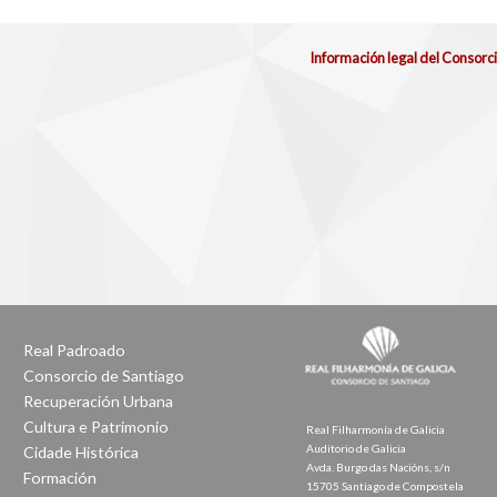
Información legal del Consorc
Real Padroado
Consorcio de Santiago
Recuperación Urbana
Cultura e Patrimonio
Real Filharmonía de Galicia
Auditorio de Galicia
Cidade Histórica
Avda. Burgo das Nacións, s/n
Formación
15705 Santiago de Compostela