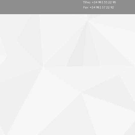
Tlfno: +34 981 55 22 90
Fax: +34 981 57 22 92