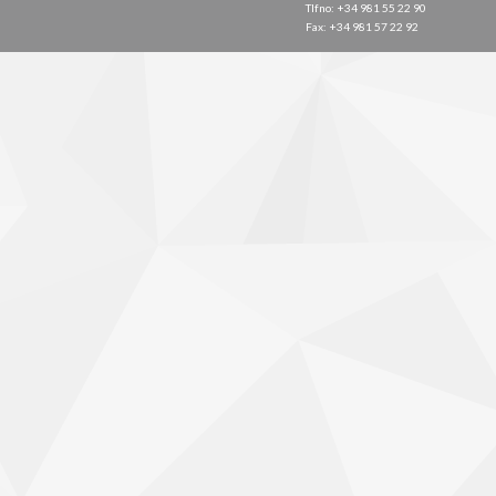
Tlfno: +34 981 55 22 90
Fax: +34 981 57 22 92