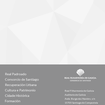
Real Padroado
Consorcio de Santiago
Recuperación Urbana
Cultura e Patrimonio
Real Filharmonía de Galicia
Auditorio de Galicia
Cidade Histórica
Avda. Burgo das Nacións, s/n
Formación
15705 Santiago de Compostela