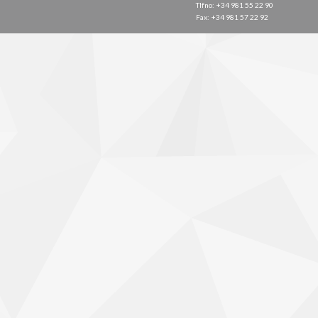
Tlfno: +34 981 55 22 90
Fax: +34 981 57 22 92