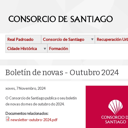
Ir o contido principal
Real Padroado
Consorcio de Santiago
Recuperación Ur
Cidade Histórica
Formación
Boletín de novas - Outubro 2024
xoves, 7 Novembro, 2024
O Consorcio de Santiago publica o seu boletín
de novas do mes de outubro do 2024.
Documentos relacionados:
newsletter-outubro-2024.pdf