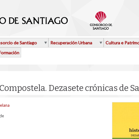
sorcio de Santiago
Recuperación Urbana
Cultura e Patrim
Formación
 Compostela. Dezasete crónicas de Sa
telana
rde