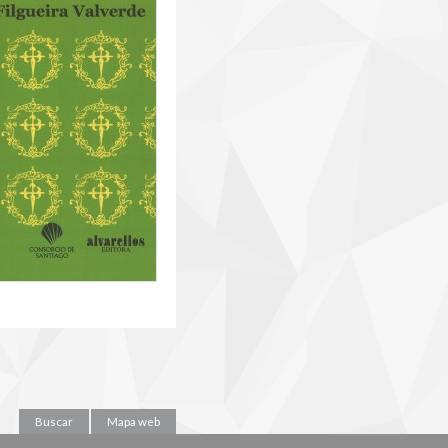
Buscar
Mapa web