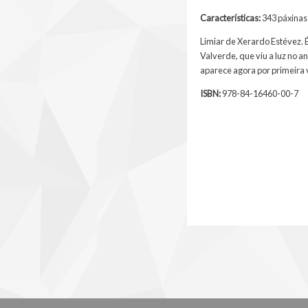
Características:
343 páxinas 
Limiar de Xerardo Estévez. 
Valverde, que viu a luz no a
aparece agora por primeira 
ISBN:
978-84-16460-00-7