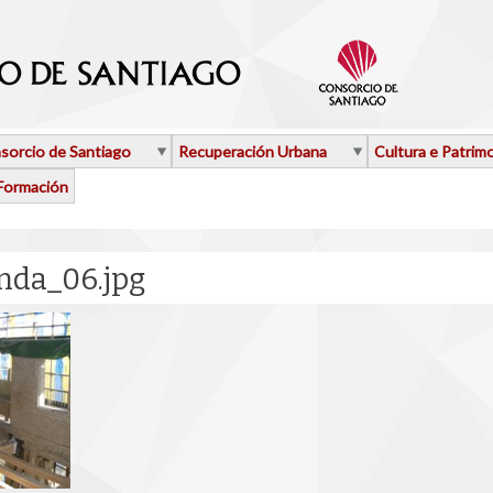
sorcio de Santiago
Recuperación Urbana
Cultura e Patrim
Formación
nda_06.jpg