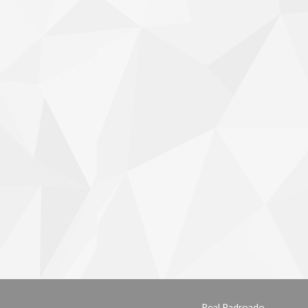
Real Padroado