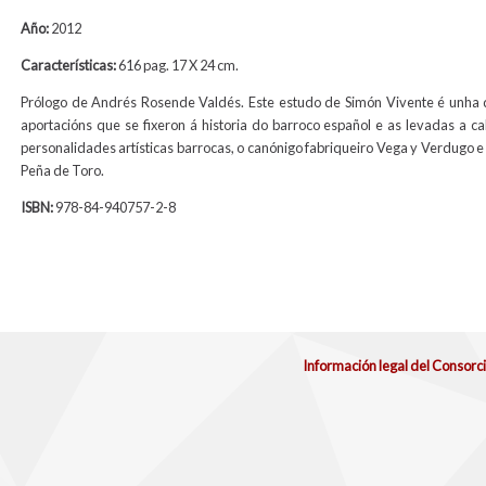
Año:
2012
Características:
616 pag. 17 X 24 cm.
Prólogo de Andrés Rosende Valdés. Este estudo de Simón Vivente é unha
aportacións que se fixeron á historia do barroco español e as levadas a c
personalidades artísticas barrocas, o canónigo fabriqueiro Vega y Verdugo e
Peña de Toro.
ISBN:
978-84-940757-2-8
Información legal del Consorc