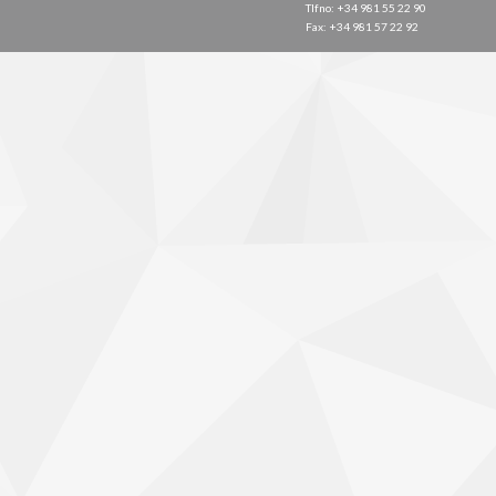
Tlfno: +34 981 55 22 90
Fax: +34 981 57 22 92