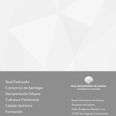
Real Padroado
Consorcio de Santiago
Recuperación Urbana
Cultura e Patrimonio
Real Filharmonía de Galicia
Auditorio de Galicia
Cidade Histórica
Avda. Burgo das Nacións, s/n
Formación
15705 Santiago de Compostela