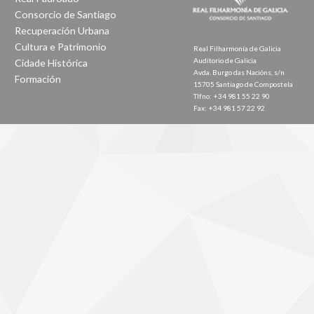
Consorcio de Santiago
Recuperación Urbana
Cultura e Patrimonio
Real Filharmonía de Galicia
Auditorio de Galicia
Cidade Histórica
Avda. Burgo das Nacións, s/n
Formación
15705 Santiago de Compostela
Tlfno: +34 981 55 22 90
Fax: +34 981 57 22 92