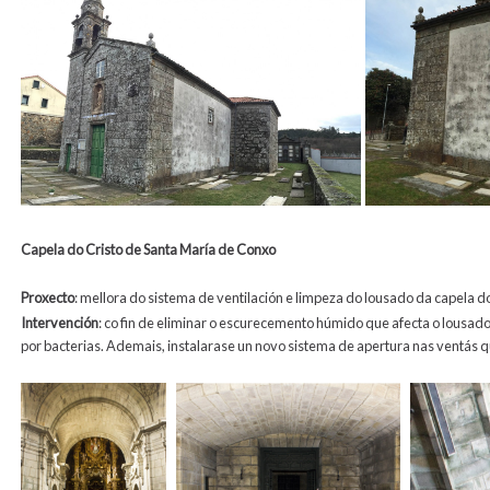
Capela do Cristo de Santa María de Conxo
Proxecto
: mellora do sistema de ventilación e limpeza do lousado da capela d
Intervención
: co fin de eliminar o escurecemento húmido que afecta o lousa
por bacterias. Ademais, instalarase un novo sistema de apertura nas ventás qu