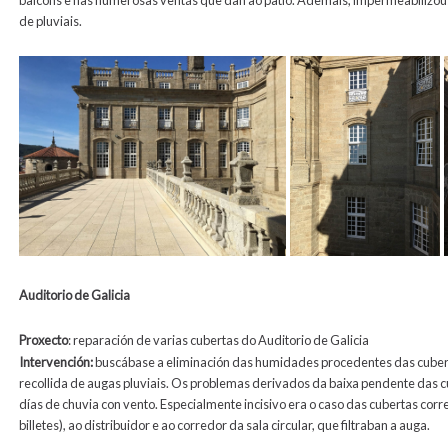
balcóns e nas numerosas ventás que dan ao patio. Ademais, impermeabilizous
de pluviais.
Auditorio de Galicia
Proxecto
: reparación de varias cubertas do Auditorio de Galicia
Intervención:
buscábase a eliminación das humidades procedentes das cubertas
recollida de augas pluviais. Os problemas derivados da baixa pendente das c
días de chuvia con vento. Especialmente incisivo era o caso das cubertas co
billetes), ao distribuidor e ao corredor da sala circular, que filtraban a auga.