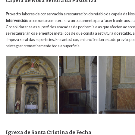
Capela de Nosa Señora da Pastoriza
Proxecto
: labores de conservación e restauración do retablo da capela da No
Intervención
:
o conxunto someterase a un tratamento para facer fronte aos ata
Consolidaranse as superficies atacadas de podremia e as que afecten ao sopo
se restaurarán os elementos metálicos de que consta a estrutura do retablo,
limpeza xeral das superficies. En canto á cor, en función dun estudo previo, pod
reintegrar cromaticamente toda a superficie.
Igrexa de Santa Cristina de Fecha