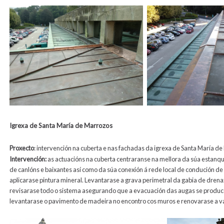
Igrexa de Santa María de Marrozos
Proxecto
: intervención na cuberta e nas fachadas da igrexa de Santa María d
Intervención
:
as actuacións na cuberta centraranse na mellora da súa estanqu
de canlóns e baixantes así como da súa conexión á rede local de condución d
aplicarase pintura mineral. Levantarase a grava perimetral da gabia de drenax
revisarase todo o sistema asegurando que a evacuación das augas se produce 
levantarase o pavimento de madeira no encontro cos muros e renovarase a va