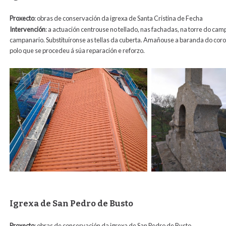
Proxecto
: obras de conservación da igrexa de Santa Cristina de Fecha
Intervención
: a actuación centrouse no tellado, nas fachadas, na torre do cam
campanario. Substituíronse as tellas da cuberta. Amañouse a baranda do cor
polo que se procedeu á súa reparación e reforzo.
Igrexa de San Pedro de Busto
Proxecto
: obras de conservación da igrexa de San Pedro de Busto