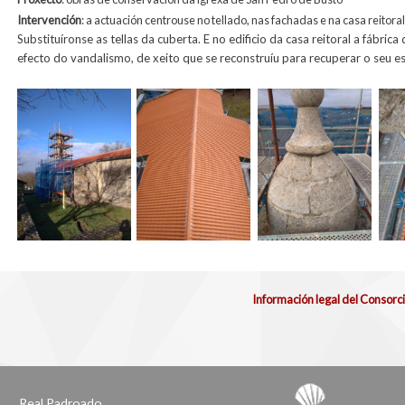
Intervención
: a actuación centrouse no tellado, nas fachadas e na casa reitor
Substituíronse as tellas da cuberta. E no edificio da casa reitoral a fábr
efecto do vandalismo, de xeito que se reconstruíu para recuperar o seu es
Información legal del Consorc
Real Padroado