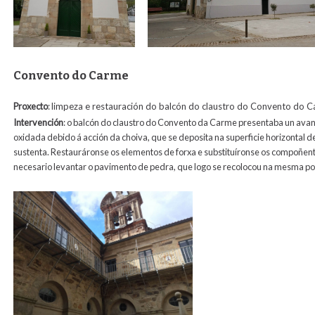
Convento do Carme
Proxecto
:
limpeza e restauración do balcón do claustro do Convento do 
Intervención
:
o balcón do claustro do Convento da Carme presentaba un avanz
oxidada debido á acción da choiva, que se deposita na superficie horizontal de
sustenta. Restauráronse os elementos de forxa e substituíronse os compoñente
necesario levantar o pavimento de pedra, que logo se recolocou na mesma po