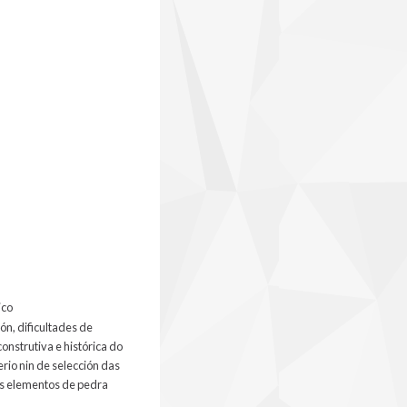
ico
n, dificultades de
onstrutiva e histórica do
erio nin de selección das
dos elementos de pedra