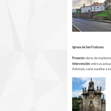
Igrexa de San Frutuoso
Proxecto
: obras de manteme
Intervención
: entre as actu
Ademais, vaise suxeitar a e