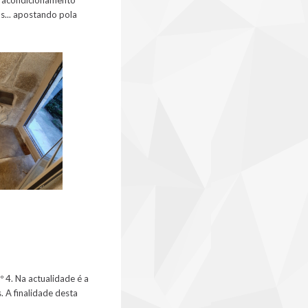
os... apostando pola
º 4. Na actualidade é a
 A finalidade desta