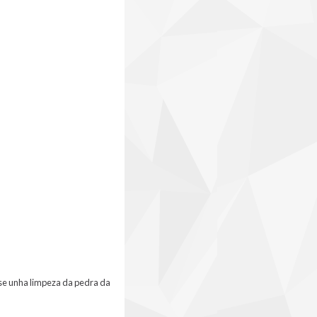
use unha limpeza da pedra da