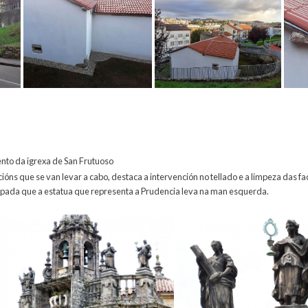
nto da igrexa de San Frutuoso
acións que se van levar a cabo, destaca a intervención no tellado e a limpeza das 
spada que a estatua que representa a Prudencia leva na man esquerda.