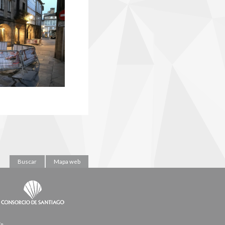
Buscar
Mapa web
/n.