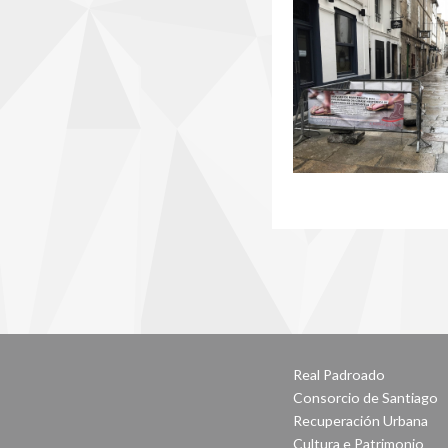
Real Padroado
Consorcio de Santiago
Recuperación Urbana
Cultura e Patrimonio