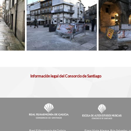
Información legal del Consorcio de Santiago
Real Filharmonía de Galicia
Finca Vista Alegre. Rúa Salvadas, s