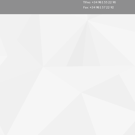
Tlfno: +34 981 55 22 90
Fax: +34 981 57 22 92