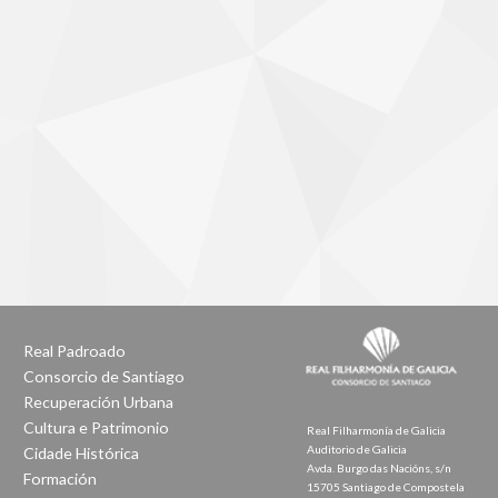
Real Padroado
Consorcio de Santiago
Recuperación Urbana
Cultura e Patrimonio
Real Filharmonía de Galicia
Auditorio de Galicia
Cidade Histórica
Avda. Burgo das Nacións, s/n
Formación
15705 Santiago de Compostela