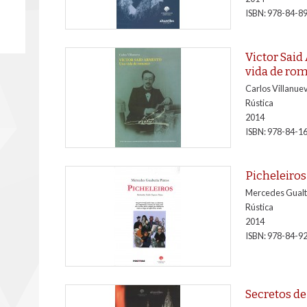
ISBN: 978-84-8
Victor Said
vida de ro
Carlos Villanue
Rústica
2014
ISBN: 978-84-1
Picheleiros
Mercedes Gualte
Rústica
2014
ISBN: 978-84-9
Secretos de