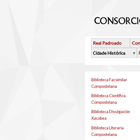
Ir o contido principal
Real Padroado
Con
Cidade Histórica
Biblioteca Facsimilar
Compostelana
Biblioteca Cientifica
Compostelana
Biblioteca Divulgación
Xacobea
Biblioteca Literaria
Compostelana