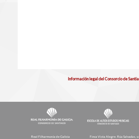
Información legal del Consorcio de Santi
Real Filharmonía de Galicia
Finca Vista Alegre. Rúa Salvadas, s