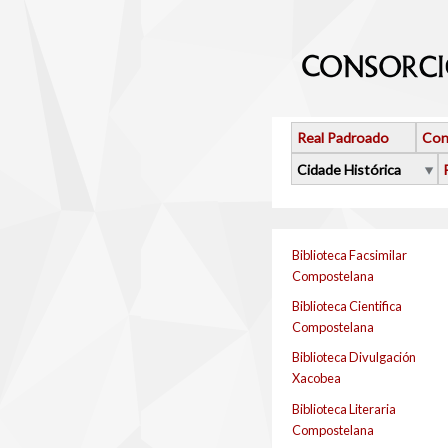
Ir o contido principal
Real Padroado
Con
Cidade Histórica
Biblioteca Facsimilar
Compostelana
Biblioteca Cientifica
Compostelana
Biblioteca Divulgación
Xacobea
Biblioteca Literaria
Compostelana