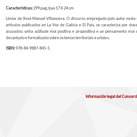
Características:
299 pag./pax 17 X 24 cm
Limiar de Xosé Manuel Villanueva. O discurso empregado polo autor nesta 
artículos publicados en La Voz de Galicia e El País, se caracteriza por dou
acusados: unha actitude moi positiva e propositiva e un pensamento moi 
decantado e formalizado sobre os temas territoriais e urbáns.
ISBN:
978-84-9887-845-5
Información legal del Consorc