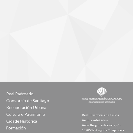
Real Padroado
Consorcio de Santiago
Recuperación Urbana
Cultura e Patrimonio
Real Filharmonía de Galicia
Auditorio de Galicia
Cidade Histórica
Avda. Burgo das Nacións, s/n
Formación
15705 Santiago de Compostela