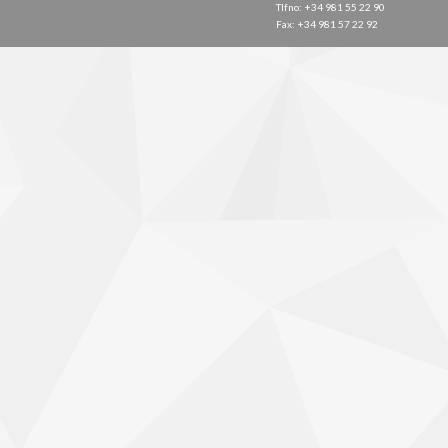
Tlfno: +34 981 55 22 90
Fax: +34 981 57 22 92