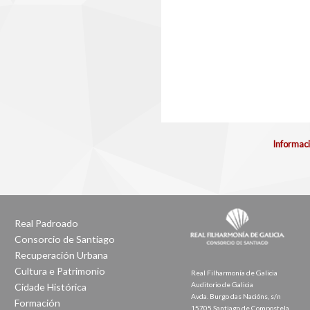
Informaci
Real Padroado
Consorcio de Santiago
Recuperación Urbana
Cultura e Patrimonio
Real Filharmonía de Galicia
Auditorio de Galicia
Cidade Histórica
Avda. Burgo das Nacións, s/n
Formación
15705 Santiago de Compostela