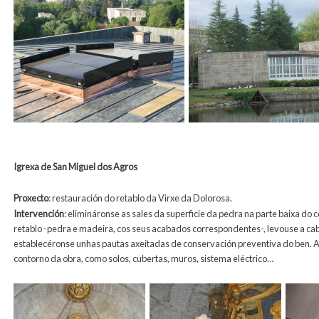
Igrexa de San Miguel dos Agros
Proxecto
:
restauración do retablo da Virxe da Dolorosa.
Intervención
:
elimináronse as sales da superficie da pedra na parte baixa do 
retablo -pedra e madeira, cos seus acabados correspondentes-, levouse a cab
establecéronse unhas pautas axeitadas de conservación preventiva do ben. A
contorno da obra, como solos, cubertas, muros, sistema eléctrico…