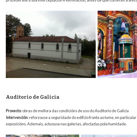
procederase á súa interceptación e eliminación, antes de que comecen a afec
Auditorio de Galicia
Proxecto
: obras de mellora das condicións de uso do Auditorio de Galicia
Intervención
: reforzouse a seguridade do edifcio fronte ao lume, en particula
exposicións. Ademais, actuouse nas galerías, afectadas pola humidade.