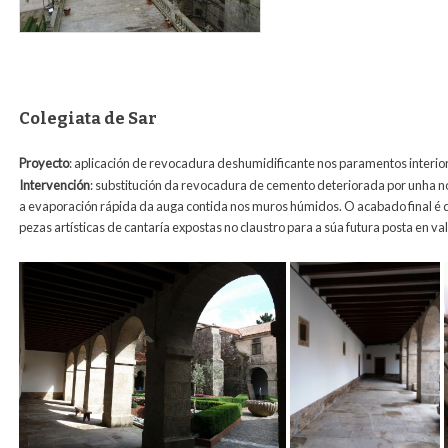
Colegiata de Sar
Proyecto
: aplicación de revocadura deshumidificante nos paramentos interior
Intervención
:
substitución da revocadura de cemento deteriorada por unha n
a evaporación rápida da auga contida nos muros húmidos. O acabado final é de
pezas artísticas de cantaría expostas no claustro para a súa futura posta en val