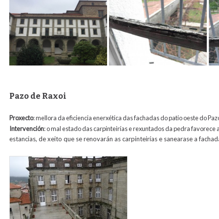
Pazo de Raxoi
Proxecto
: mellora da eficiencia enerxética das fachadas do patio oeste do Paz
Intervención
: o mal estado das carpinteirías e rexuntados da pedra favorece
estancias, de xeito que se renovarán as carpinteirías e sanearase a facha
raxoi4.jpg