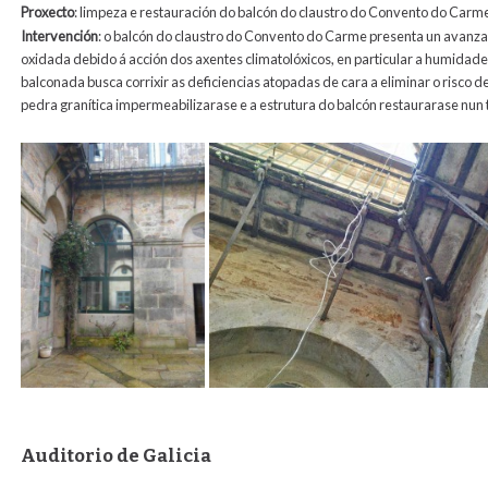
Proxecto
: limpeza e restauración do balcón do claustro do Convento do Carm
Intervención
: o balcón do claustro do Convento do Carme presenta un avanza
oxidada debido á acción dos axentes climatolóxicos, en particular a humidade 
balconada busca corrixir as deficiencias atopadas de cara a eliminar o risc
pedra granítica impermeabilizarase e a estrutura do balcón restaurarase nun t
Auditorio de Galicia