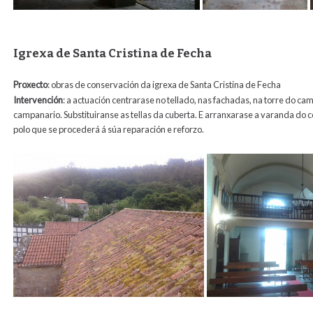
Igrexa de Santa Cristina de Fecha
Proxecto
: obras de conservación da igrexa de Santa Cristina de Fecha
Intervención
: a actuación centrarase no tellado, nas fachadas, na torre do ca
campanario. Substituiranse as tellas da cuberta. E arranxarase a varanda do
polo que se procederá á súa reparación e reforzo.