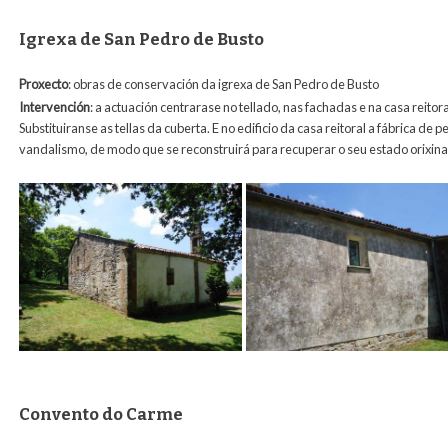
Igrexa de San Pedro de Busto
Proxecto
: obras de conservación da igrexa de San Pedro de Busto
Intervención
: a actuación centrarase no tellado, nas fachadas e na casa reito
Substituiranse as tellas da cuberta. E no edificio da casa reitoral a fábrica 
vandalismo, de modo que se reconstruirá para recuperar o seu estado orixina
Convento do Carme