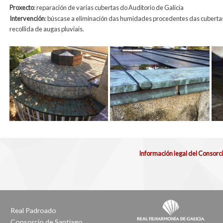
Proxecto
: reparación de varias cubertas do Auditorio de Galicia
Intervención
: búscase a eliminación das humidades procedentes das cubertas 
recollida de augas pluviais.
Información legal del Consorc
Real Padroado
Consorcio de Santiago