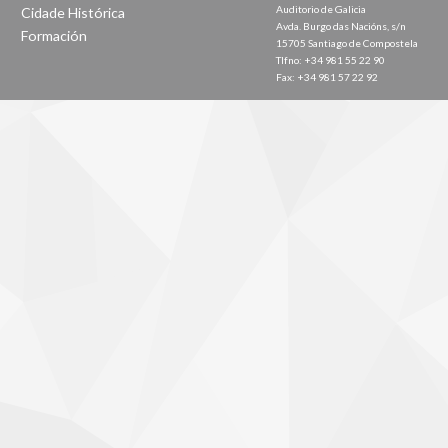
Auditorio de Galicia
Cidade Histórica
Avda. Burgo das Nacións, s/n
Formación
15705 Santiago de Compostela
Tlfno: +34 981 55 22 90
Fax: +34 981 57 22 92