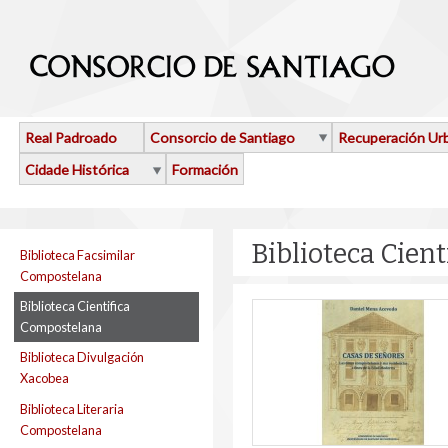
Ir o contido principal
Real Padroado
Consorcio de Santiago
Recuperación Ur
Cidade Histórica
Formación
Biblioteca Cien
Biblioteca Facsimilar
Compostelana
Biblioteca Cientifica
Compostelana
Biblioteca Divulgación
Xacobea
Biblioteca Literaria
Compostelana