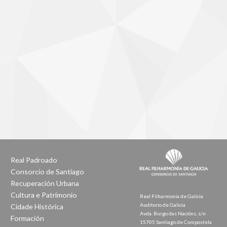
Real Padroado
Consorcio de Santiago
Recuperación Urbana
Cultura e Patrimonio
Real Filharmonía de Galicia
Auditorio de Galicia
Cidade Histórica
Avda. Burgo das Nacións, s/n
Formación
15705 Santiago de Compostela