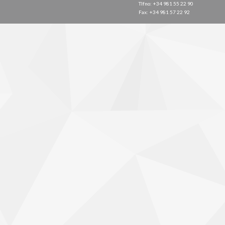
Tlfno: +34 981 55 22 90
Fax: +34 981 57 22 92