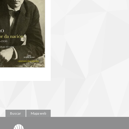
Buscar
Mapa web