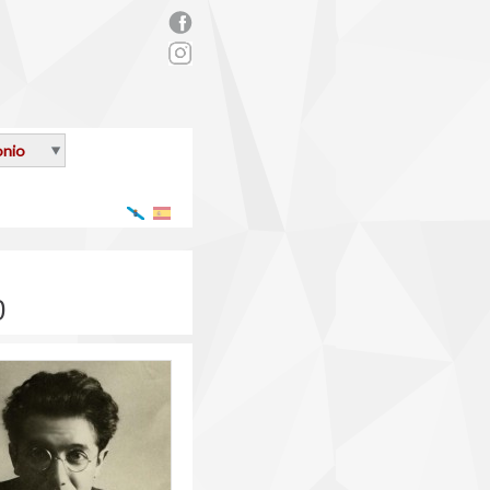
rs_facebook.png
onio
Galego
Español
0