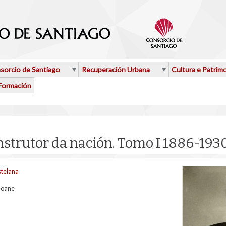
sorcio de Santiago
Recuperación Urbana
Cultura e Patrim
Formación
nstrutor da nación. Tomo I 1886-193
stelana
eoane