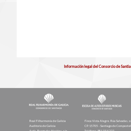
Información legal del Consorcio de Santi
Real Filharmonía de Galicia
Finca Vista Alegre. Rúa Salvadas, s
Auditorio de Galicia
CP. 15705 - Santiago de Composte
Avda. Burgo das Nacións, s/n
Teléfono: 981 554 222