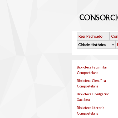
Ir o contido principal
Real Padroado
Con
Cidade Histórica
Biblioteca Facsimilar
Compostelana
Biblioteca Cientifica
Compostelana
Biblioteca Divulgación
Xacobea
Biblioteca Literaria
Compostelana