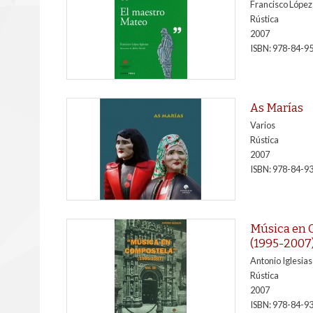
Francisco López 
Rústica
2007
ISBN: 978-84-9
As Marías
Varios
Rústica
2007
ISBN: 978-84-9
Música en 
(1995-2007).
Antonio Iglesias
Rústica
2007
ISBN: 978-84-9