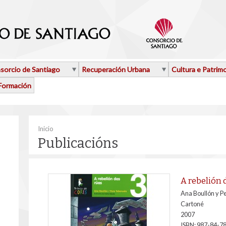
sorcio de Santiago
Recuperación Urbana
Cultura e Patrim
Formación
Vostede está aquí
Inicio
Publicacións
A rebelión 
Ana Boullón y P
Cartoné
2007
ISBN: 987-84-7