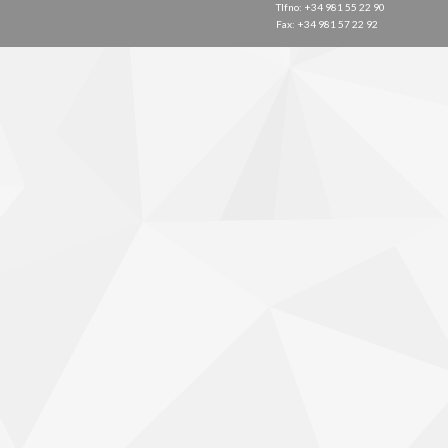
Tlfno: +34 981 55 22 90
Fax: +34 981 57 22 92