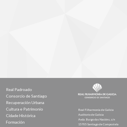
Real Padroado
Consorcio de Santiago
Recuperación Urbana
Cultura e Patrimonio
Real Filharmonía de Galicia
Auditorio de Galicia
Cidade Histórica
Avda. Burgo das Nacións, s/n
Formación
15705 Santiago de Compostela