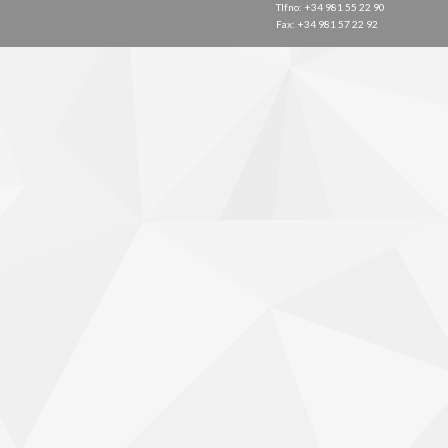
Tlfno: +34 981 55 22 90
Fax: +34 981 57 22 92