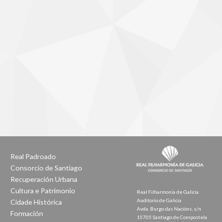
Real Padroado
Consorcio de Santiago
Recuperación Urbana
Cultura e Patrimonio
Real Filharmonía de Galicia
Auditorio de Galicia
Cidade Histórica
Avda. Burgo das Nacións, s/n
Formación
15705 Santiago de Compostela