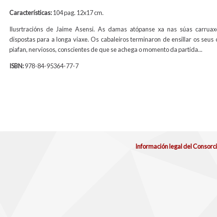
Características:
104 pag. 12x17 cm.
Ilusrtracións de Jaime Asensi. As damas atópanse xa nas súas carruaxe
dispostas para a longa viaxe. Os cabaleiros terminaron de ensillar os seus 
piafan, nerviosos, conscientes de que se achega o momento da partida...
ISBN:
978-84-95364-77-7
Información legal del Consorc