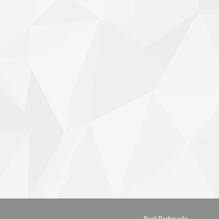
Real Padroado