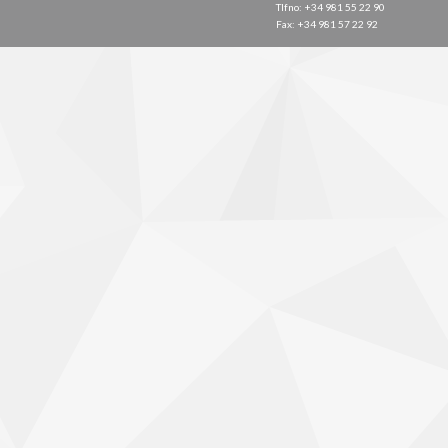
Tlfno: +34 981 55 22 90
Fax: +34 981 57 22 92