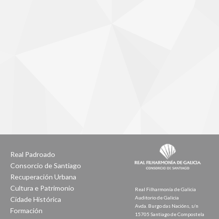
Real Padroado
Consorcio de Santiago
Recuperación Urbana
Cultura e Patrimonio
Real Filharmonía de Galicia
Auditorio de Galicia
Cidade Histórica
Avda. Burgo das Nacións, s/n
Formación
15705 Santiago de Compostela