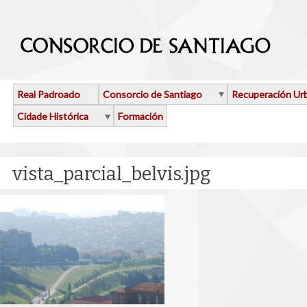
Ir o contido principal
Real Padroado
Consorcio de Santiago
Recuperación Ur
Cidade Histórica
Formación
vista_parcial_belvis.jpg