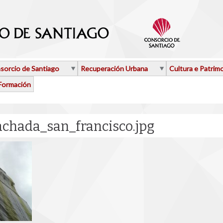
sorcio de Santiago
Recuperación Urbana
Cultura e Patrim
Formación
chada_san_francisco.jpg