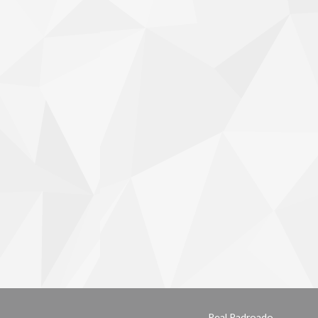
Real Padroado