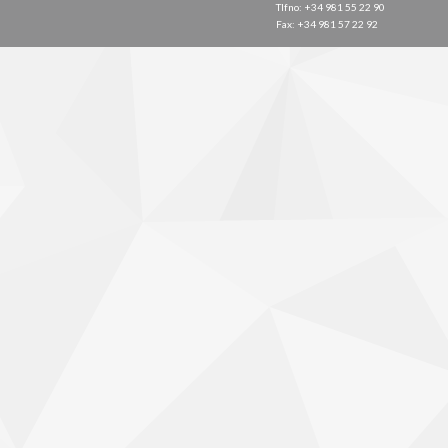
Tlfno: +34 981 55 22 90
Fax: +34 981 57 22 92