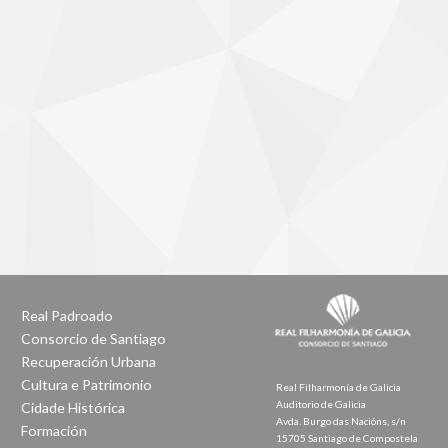
Real Padroado
Consorcio de Santiago
Recuperación Urbana
Cultura e Patrimonio
Real Filharmonía de Galicia
Auditorio de Galicia
Cidade Histórica
Avda. Burgo das Nacións, s/n
Formación
15705 Santiago de Compostela