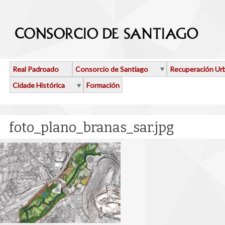
Ir o contido principal
Real Padroado
Consorcio de Santiago
Recuperación Ur
Cidade Histórica
Formación
foto_plano_branas_sar.jpg