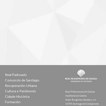
Real Padroado
Consorcio de Santiago
Recuperación Urbana
Cultura e Patrimonio
Real Filharmonía de Galicia
Auditorio de Galicia
Cidade Histórica
Avda. Burgo das Nacións, s/n
Formación
15705 Santiago de Compostela