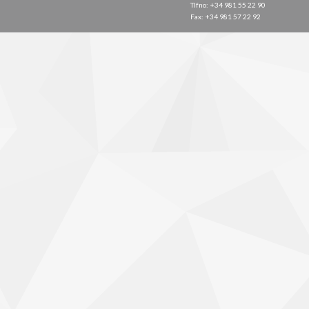
Tlfno: +34 981 55 22 90
Fax: +34 981 57 22 92