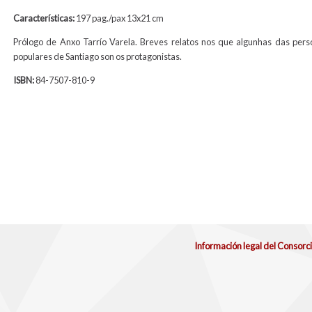
Características:
197 pag./pax 13x21 cm
Prólogo de Anxo Tarrío Varela. Breves relatos nos que algunhas das per
populares de Santiago son os protagonistas.
ISBN:
84-7507-810-9
Información legal del Consorc