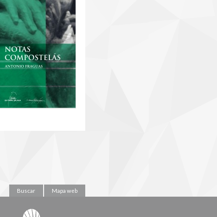
Buscar
Mapa web