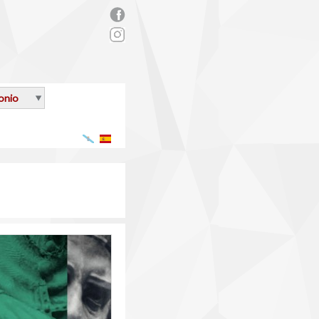
rs_facebook.png
onio
Galego
Español