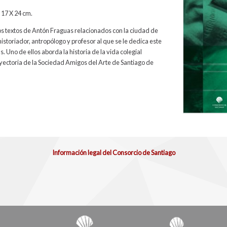
 17 X 24 cm.
os textos de Antón Fraguas relacionados con la ciudad de
storiador, antropólogo y profesor al que se le dedica este
. Uno de ellos aborda la historia de la vida colegial
ayectoria de la Sociedad Amigos del Arte de Santiago de
Información legal del Consorcio de Santiago