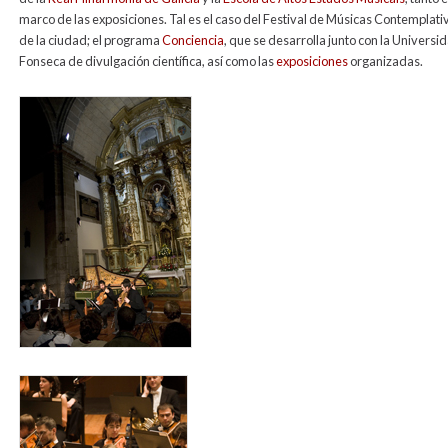
marco de las exposiciones. Tal es el caso del Festival de Músicas Contemplati
de la ciudad; el programa
Conciencia
, que se desarrolla junto con la Univers
Fonseca de divulgación científica, así como las
exposiciones
organizadas.
fmc2006_para_web.jpg
rfg_para_web_1.jpg