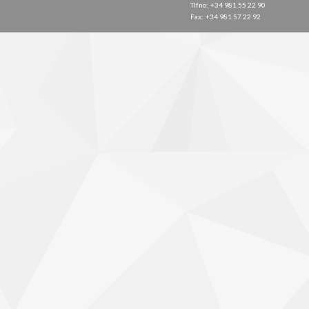
Tlfno: +34 981 55 22 90
Fax: +34 981 57 22 92