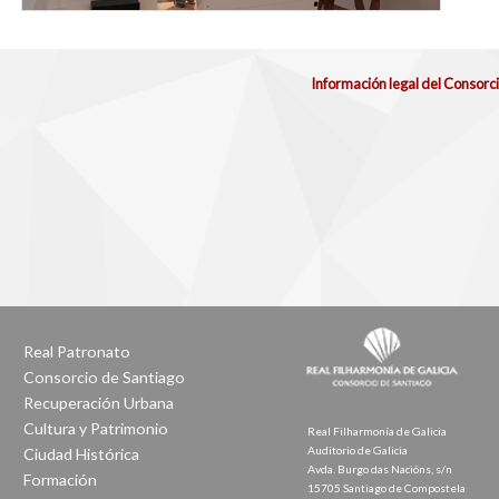
Información legal del Consorc
Real Patronato
Consorcio de Santiago
Recuperación Urbana
Cultura y Patrimonio
Real Filharmonía de Galicia
Auditorio de Galicia
Ciudad Histórica
Avda. Burgo das Nacións, s/n
Formación
15705 Santiago de Compostela