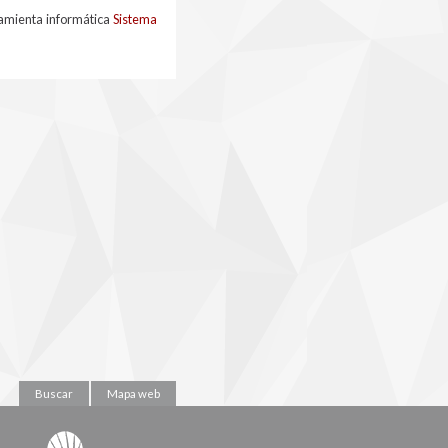
ramienta informática
Sistema
Buscar
Mapa web