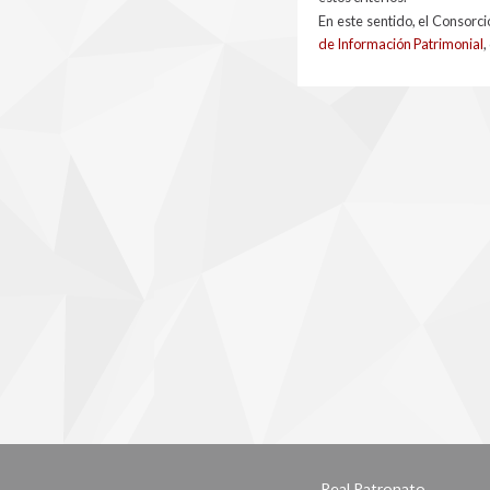
En este sentido, el Consor
de Información Patrimonial
,
Real Patronato