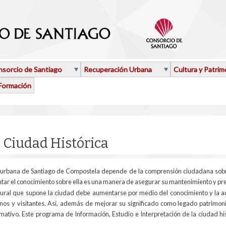
sorcio de Santiago
Recuperación Urbana
Cultura y Patrim
Formación
aquí
a Ciudad Histórica
 urbana de Santiago de Compostela depende de la comprensión ciudadana sobre l
ntar el conocimiento sobre ella es una manera de asegurar su mantenimiento y pr
ltural que supone la ciudad debe aumentarse por medio del conocimiento y la ac
nos y visitantes. Así, además de mejorar su significado como legado patrimonia
rmativo. Este programa de Información, Estudio e Interpretación de la ciudad hi