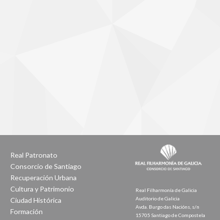
Real Patronato
Consorcio de Santiago
Recuperación Urbana
Cultura y Patrimonio
Real Filharmonía de Galicia
Auditorio de Galicia
Ciudad Histórica
Avda. Burgo das Nacións, s/n
Formación
15705 Santiago de Compostela