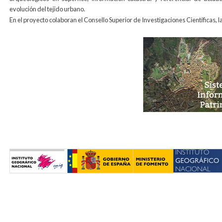
evolución del tejido urbano.
En el proyecto colaboran el Consello Superior de Investigaciones Científicas, 
cabecerageneral5_copia.jpg