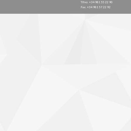
Tlfno: +34 981 55 22 90
Fax: +34 981 57 22 92