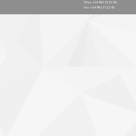
Tlfno: +34 981 55 22 90
Fax: +34 981 57 22 92