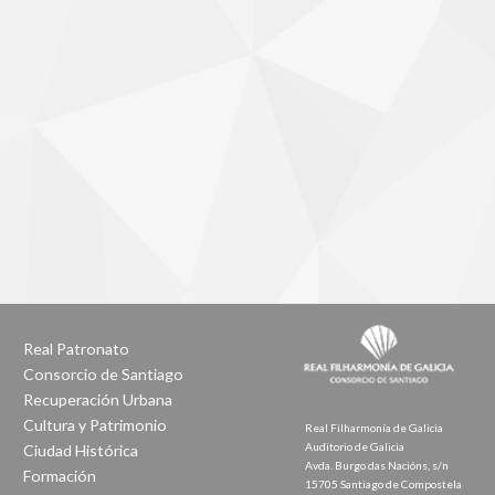
Real Patronato
Consorcio de Santiago
Recuperación Urbana
Cultura y Patrimonio
Real Filharmonía de Galicia
Auditorio de Galicia
Ciudad Histórica
Avda. Burgo das Nacións, s/n
Formación
15705 Santiago de Compostela