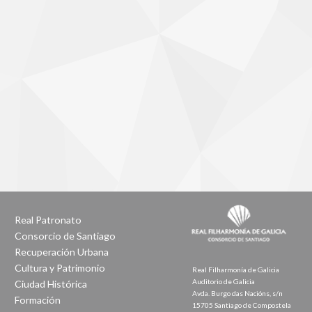
Real Patronato
Consorcio de Santiago
Recuperación Urbana
Cultura y Patrimonio
Real Filharmonía de Galicia
Auditorio de Galicia
Ciudad Histórica
Avda. Burgo das Nacións, s/n
Formación
15705 Santiago de Compostela