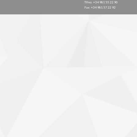
Tlfno: +34 981 55 22 90
Fax: +34 981 57 22 92