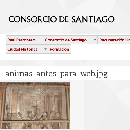
Pasar al contenido principal
Real Patronato
Consorcio de Santiago
Recuperación U
Ciudad Histórica
Formación
animas_antes_para_web.jpg