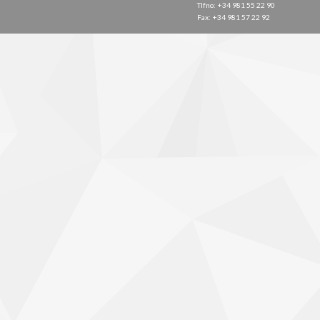
Tlfno: +34 981 55 22 90
Fax: +34 981 57 22 92