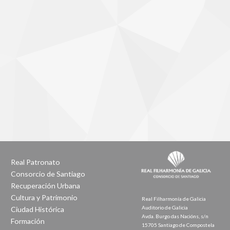
Real Patronato
Consorcio de Santiago
Recuperación Urbana
Cultura y Patrimonio
Real Filharmonía de Galicia
Auditorio de Galicia
Ciudad Histórica
Avda. Burgo das Nacións, s/n
Formación
15705 Santiago de Compostela