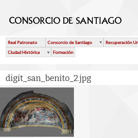
Pasar al contenido principal
Real Patronato
Consorcio de Santiago
Recuperación U
Ciudad Histórica
Formación
digit_san_benito_2.jpg