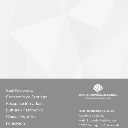
Real Patronato
Consorcio de Santiago
Recuperación Urbana
Cultura y Patrimonio
Real Filharmonía de Galicia
Auditorio de Galicia
Ciudad Histórica
Avda. Burgo das Nacións, s/n
Formación
15705 Santiago de Compostela