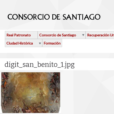
Pasar al contenido principal
Real Patronato
Consorcio de Santiago
Recuperación U
Ciudad Histórica
Formación
digit_san_benito_1.jpg