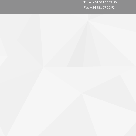
Tlfno: +34 981 55 22 90
Fax: +34 981 57 22 92