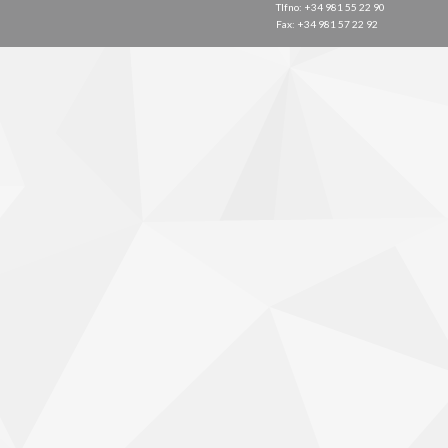
Tlfno: +34 981 55 22 90
Fax: +34 981 57 22 92