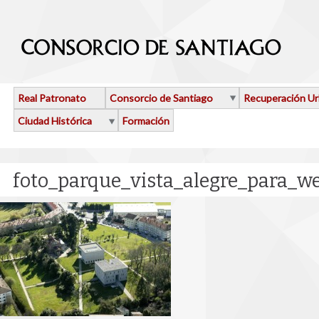
Pasar al contenido principal
Real Patronato
Consorcio de Santiago
Recuperación U
Ciudad Histórica
Formación
foto_parque_vista_alegre_para_we