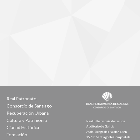
Real Patronato
Consorcio de Santiago
Recuperación Urbana
Cultura y Patrimonio
Real Filharmonía de Galicia
Auditorio de Galicia
Ciudad Histórica
Avda. Burgo das Nacións, s/n
Formación
15705 Santiago de Compostela