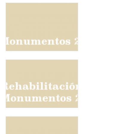
banner-monumentos_2016-es.png
banner-rehabilitacion-de-monumentos_2017-es.png
banner-monumentos_2018-es.png