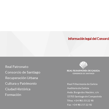
Información legal del Consorc
Real Patronato
Consorcio de Santiago
Recuperación Urbana
Cultura y Patrimonio
Real Filharmonía de Galicia
Auditorio de Galicia
Ciudad Histórica
Avda. Burgo das Nacións, s/n
Formación
15705 Santiago de Compostela
Tlfno: +34 981 55 22 90
Fax: +34 981 57 22 92