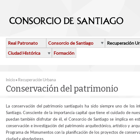
Pasar al contenido principal
Real Patronato
Consorcio de Santiago
Recuperación U
Ciudad Histórica
Formación
Se encuentra usted aquí
Inicio
»
Recuperación Urbana
Conservación del patrimonio
La conservación del patrimonio santiagués ha sido siempre uno de los inte
Santiago. Consciente de la importancia capital que tiene el cuidado de nue
puedan también disfrutar de él, el Consorcio de Santiago se implica en es
conservación e investigación del patrimonio arquitectónico, artístico y ar
Programa de Monumentos con la planificación de los proyectos de conserva
ciudad y alrededores.