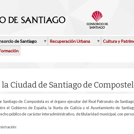
sorcio de Santiago
Recuperación Urbana
Cultura y Patrim
Formación
aquí
 la Ciudad de Santiago de Composte
e Santiago de Compostela es el órgano ejecutor del Real Patronato de Santiago,
entre el Gobierno de España, la Xunta de Galicia y el Ayuntamiento de Santiag
cho público de carácter interadministrativo, de titularidad municipal, con perso
istración: