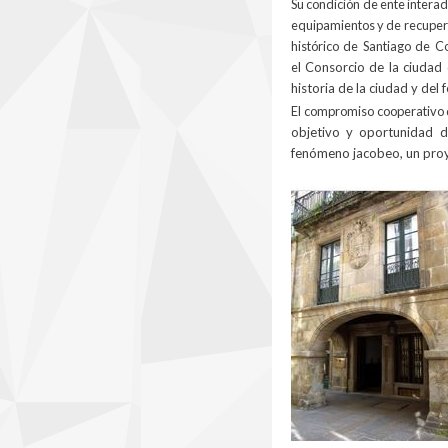
Su condición de ente interad
equipamientos y de recuperac
histórico de Santiago de C
el
Consorcio de la ciuda
historia de la ciudad y de
El compromiso cooperativo 
objetivo y oportunidad de
fenómeno jacobeo, un proyec