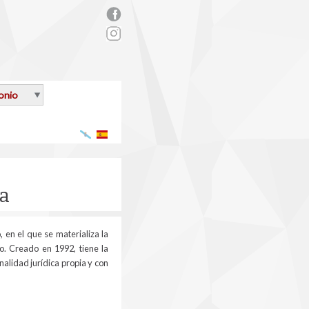
rs_facebook.png
onio
Galego
Español
la
 en el que se materializa la
o. Creado en 1992, tiene la
nalidad jurídica propia y con