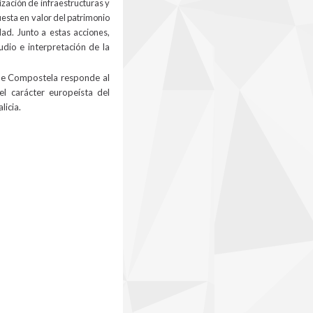
ización de infraestructuras y
uesta en valor del patrimonio
ad. Junto a estas acciones,
udio e interpretación de la
 de Compostela
responde al
el carácter europeísta del
licia.