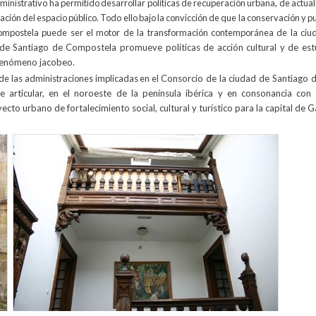
ministrativo ha permitido desarrollar políticas de recuperación urbana, de actual
ión del espacio público. Todo ello bajo la convicción de que la conservación y p
ompostela puede ser el motor de la transformación contemporánea de la ciud
d de Santiago de Compostela
promueve políticas de acción cultural y de est
l fenómeno jacobeo.
de las administraciones implicadas en el
Consorcio de la ciudad de Santiago
 articular, en el noroeste de la península ibérica y en consonancia con 
to urbano de fortalecimiento social, cultural y turístico para la capital de Ga