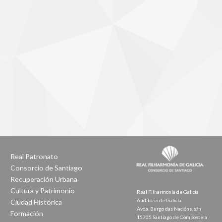
Real Patronato
Consorcio de Santiago
Recuperación Urbana
Cultura y Patrimonio
Real Filharmonía de Galicia
Auditorio de Galicia
Ciudad Histórica
Avda. Burgo das Nacións, s/n
Formación
15705 Santiago de Compostela