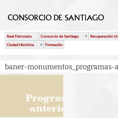
Pasar al contenido principal
Real Patronato
Consorcio de Santiago
Recuperación U
Ciudad Histórica
Formación
baner-monumentos_programas-an