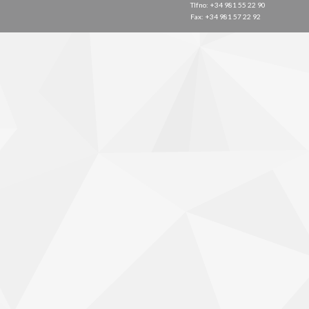
Tlfno: +34 981 55 22 90
Fax: +34 981 57 22 92