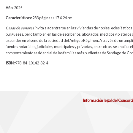
Año:
2025
Características:
283 páginas / 17 X 24 cm.
Casas de señores
invita a adentrarse en las viviendas de nobles, eclesiásticos
burgueses, pero también en las de escribanos, abogados, médicos y plateros 
ascender en el seno de la sociedad del Antiguo Régimen. A través de un ampl
fuentes notariales, judiciales, municipales y privadas, entre otras, se analiza el
comportamiento residencial de las familias más pudientes de Santiago de Co
ISBN:
978-84-10142-82-4
Información legal del Consorc