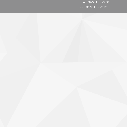
Tlfno: +34 981 55 22 90
Fax: +34 981 57 22 92