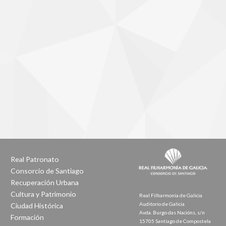
Real Patronato
Consorcio de Santiago
Recuperación Urbana
Cultura y Patrimonio
Real Filharmonía de Galicia
Auditorio de Galicia
Ciudad Histórica
Avda. Burgo das Nacións, s/n
Formación
15705 Santiago de Compostela