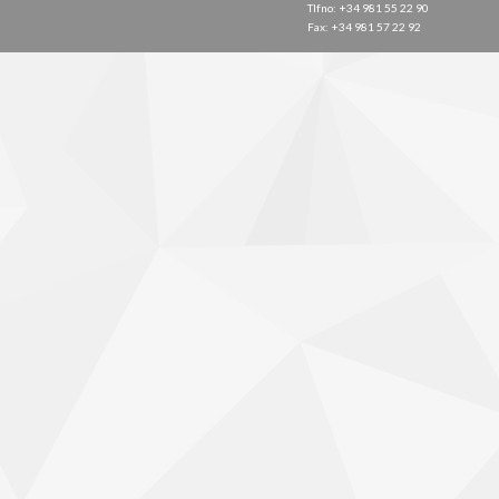
Tlfno: +34 981 55 22 90
Fax: +34 981 57 22 92