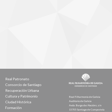
Real Patronato
Consorcio de Santiago
Recuperación Urbana
Cultura y Patrimonio
Real Filharmonía de Galicia
Auditorio de Galicia
Ciudad Histórica
Avda. Burgo das Nacións, s/n
Formación
15705 Santiago de Compostela