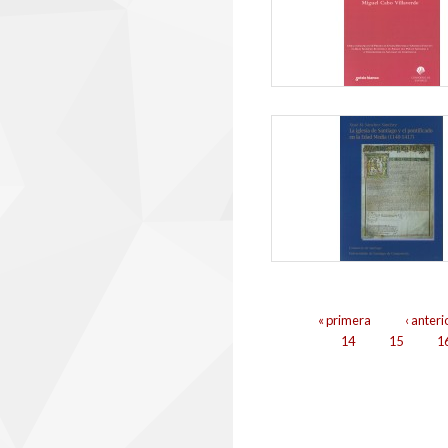
Páginas
« primera
‹ anteri
14
15
1