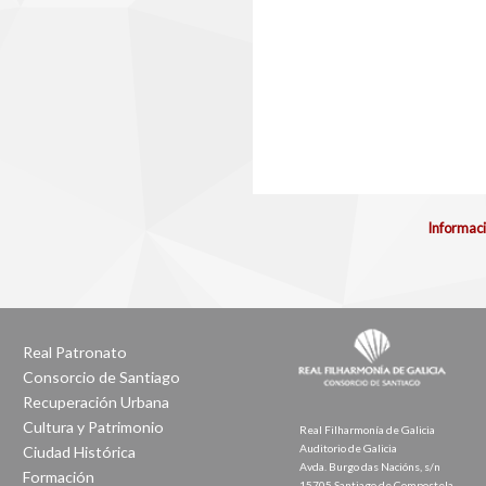
Informaci
Real Patronato
Consorcio de Santiago
Recuperación Urbana
Cultura y Patrimonio
Real Filharmonía de Galicia
Auditorio de Galicia
Ciudad Histórica
Avda. Burgo das Nacións, s/n
Formación
15705 Santiago de Compostela