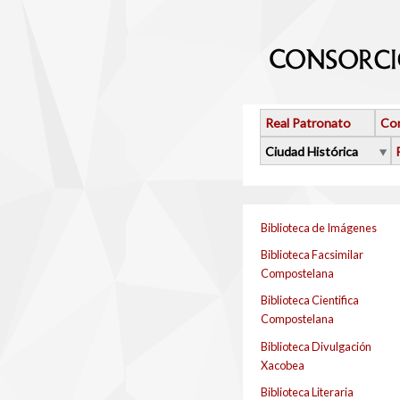
Pasar al contenido principal
Real Patronato
Con
Ciudad Histórica
Biblioteca de Imágenes
Biblioteca Facsimilar
Compostelana
Biblioteca Cientifica
Compostelana
Biblioteca Divulgación
Xacobea
Biblioteca Literaria