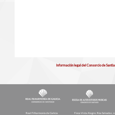
Información legal del Consorcio de Santi
Real Filharmonía de Galicia
Finca Vista Alegre. Rúa Salvadas, s