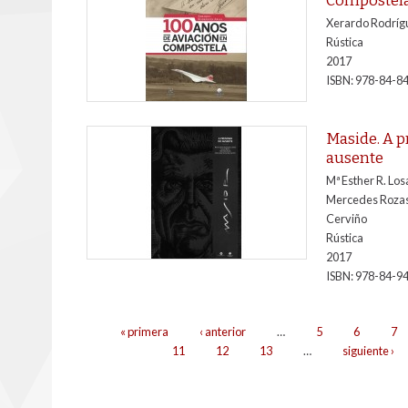
Xerardo Rodríg
Rústica
2017
ISBN: 978-84-8
Maside. A 
ausente
Mª Esther R. Lo
Mercedes Rozas
Cerviño
Rústica
2017
ISBN: 978-84-9
Páginas
« primera
‹ anterior
…
5
6
7
11
12
13
…
siguiente ›