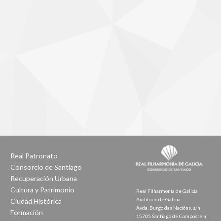
Real Patronato
Consorcio de Santiago
Recuperación Urbana
Cultura y Patrimonio
Real Filharmonía de Galicia
Auditorio de Galicia
Ciudad Histórica
Avda. Burgo das Nacións, s/n
Formación
15705 Santiago de Compostela