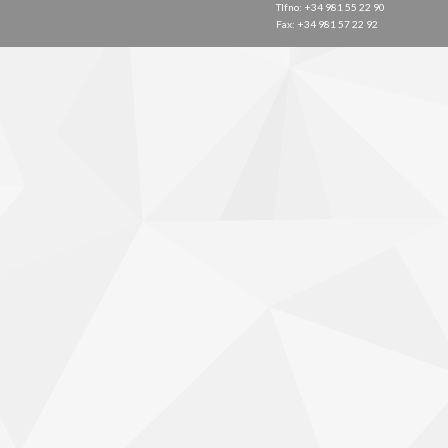
Tlfno: +34 981 55 22 90
Fax: +34 981 57 22 92