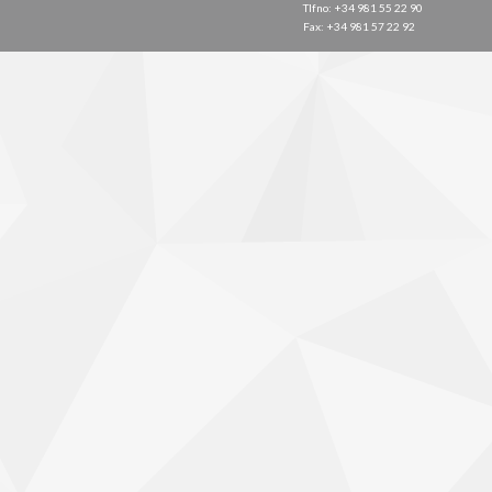
Tlfno: +34 981 55 22 90
Fax: +34 981 57 22 92