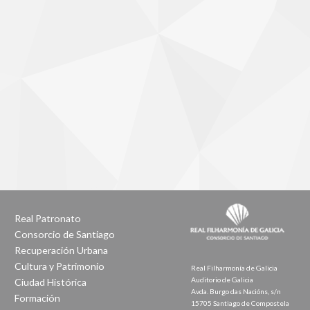
Real Patronato
Consorcio de Santiago
Recuperación Urbana
Cultura y Patrimonio
Real Filharmonía de Galicia
Auditorio de Galicia
Ciudad Histórica
Avda. Burgo das Nacións, s/n
Formación
15705 Santiago de Compostela