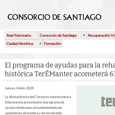
Pasar al contenido principal
Real Patronato
Consorcio de Santiago
Recuperación U
Ciudad Histórica
Formación
El programa de ayudas para la reha
histórica TerÉManter acometerá 6
Jueves, 4 Julio, 2024
La oficina técnica del Consorcio subvencionará
63 proyectos presentados al programa de
ayudas destinadas al mantenimiento de
carpinterías de madera y de envolvente