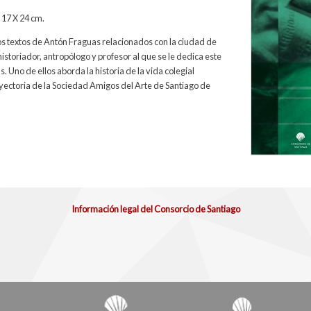
 17 X 24 cm.
os textos de Antón Fraguas relacionados con la ciudad de
storiador, antropólogo y profesor al que se le dedica este
. Uno de ellos aborda la historia de la vida colegial
ayectoria de la Sociedad Amigos del Arte de Santiago de
Información legal del Consorcio de Santiago