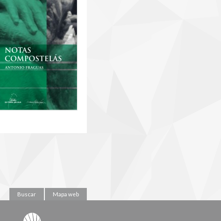
Buscar
Mapa web